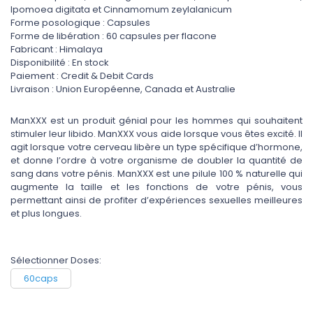
Ipomoea digitata et Cinnamomum zeylalanicum
Forme posologique : Capsules
Forme de libération : 60 capsules per flacone
Fabricant : Himalaya
Disponibilité : En stock
Paiement : Credit & Debit Cards
Livraison : Union Européenne, Canada et Australie
ManXXX est un produit génial pour les hommes qui souhaitent
stimuler leur libido. ManXXX vous aide lorsque vous êtes excité. Il
agit lorsque votre cerveau libère un type spécifique d’hormone,
et donne l’ordre à votre organisme de doubler la quantité de
sang dans votre pénis. ManXXX est une pilule 100 % naturelle qui
augmente la taille et les fonctions de votre pénis, vous
permettant ainsi de profiter d’expériences sexuelles meilleures
et plus longues.
Sélectionner Doses:
60caps