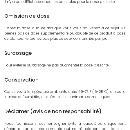
Il n'y a pas d'Effets secondaires possibles pour la dose prescrite.
Omission de dose
Prenez la dose oubliée dès que vous vous souvenez à ce sujet. Ne
prenez pas de dose supplémentaire ou doublé de ce produit à base
de plantes. Ne prenez pas plus de deux comprimés par jour.
Surdosage
Pour éviter le surdosage ne pas augmenter la dose prescrite.
Conservation
Conservez à température ambiante entre 59-77 F (15-25 C) loin de la
lumière et l'humidité, les enfants et les animaux domestiques.
Déclamer (avis de non responsabilité)
Nous fournissons des renseignements à caractères uniquement
généraux sur les médicaments qui ne n’englobent pas tous les