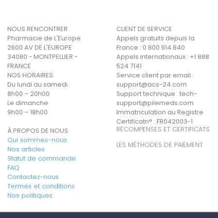
NOUS RENCONTRER
CLIENT DE SERVICE
Pharmacie de L'Europe
Appels gratuits depuis la
2600 AV DE L'EUROPE
France : 0 800 914 840
34080 - MONTPELLIER -
Appels internationaux : +1 888
FRANCE
524 7141
NOS HORAIRES
Service client par email :
Du lundi au samedi
support@acs-24.com
8h00 – 20h00
Support technique :
tech-
Le dimanche
support@pilemeds.com
9h00 – 18h00
Immatriculation au Registre
Certificatn° : FR042003-1
RÉCOMPENSES ET CERTIFICATS
À PROPOS DE NOUS
Qui sommes-nous
LES MÉTHODES DE PAIEMENT
Nos articles
Statut de commande
FAQ
Contactez-nous
Termes et conditions
Nos politiques